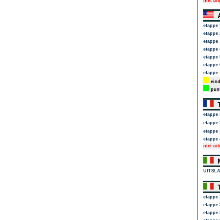
niet ui
A
etappe 
etappe 
etappe 
etappe 
etappe 
etappe 
etappe 
eind
punt
T
etappe 
etappe 
etappe 
etappe 
niet ui
M
UITSL
T
etappe 
etappe 
etappe 