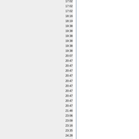
17:02
17:02
17:02
18:16
18:19
19:38
19:38
19:38
19:38
19:38
19:38
20:07
20:47
20:47
20:47
20:47
20:47
20:47
20:47
20:47
20:47
20:47
21:46
23:06
23:09
23:16
23:35
24:28