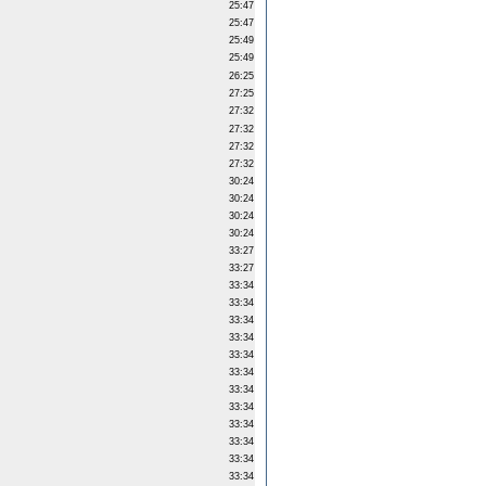
25:47
25:47
25:49
25:49
26:25
27:25
27:32
27:32
27:32
27:32
30:24
30:24
30:24
30:24
33:27
33:27
33:34
33:34
33:34
33:34
33:34
33:34
33:34
33:34
33:34
33:34
33:34
33:34