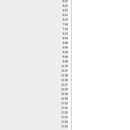
6:47
6:47
6:47
6:47
6:47
7:44
7:44
9:13
9:46
9:46
9:46
9:46
9:46
9:46
11:35
11:47
12:38
12:38
12:47
13:35
15:59
15:59
17:02
17:02
17:02
17:02
17:02
17:02