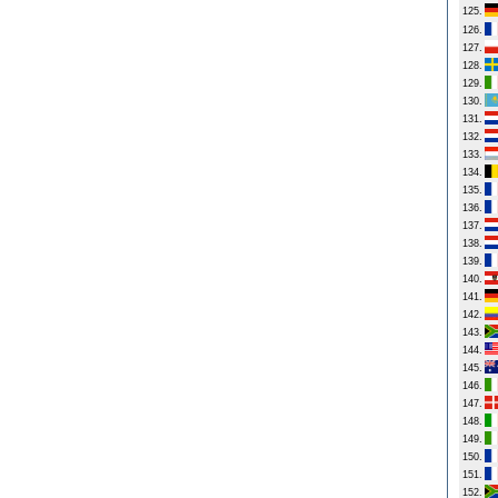
125.
126.
127.
128.
129.
130.
131.
132.
133.
134.
135.
136.
137.
138.
139.
140.
141.
142.
143.
144.
145.
146.
147.
148.
149.
150.
151.
152.