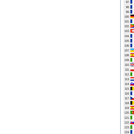
97.
98.
99.
100.
101.
102.
103.
104.
105.
106.
107.
108.
109.
110.
111.
112.
113.
114.
115.
116.
117.
118.
119.
120.
121.
122.
123.
124.