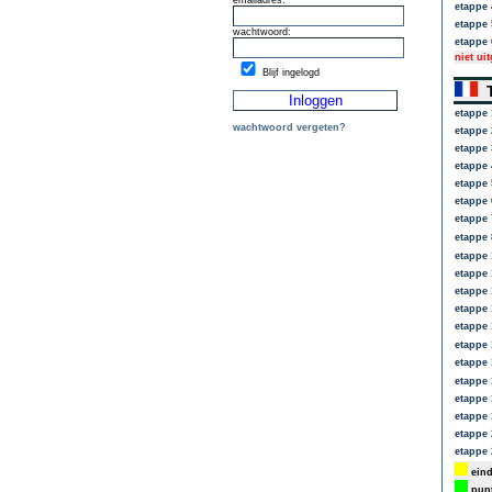
emailadres:
etappe 
etappe 
wachtwoord:
etappe 
niet ui
Blijf ingelogd
T
etappe 
wachtwoord vergeten?
etappe 
etappe 
etappe 
etappe 
etappe 
etappe 
etappe 
etappe 
etappe 
etappe 
etappe 
etappe 
etappe 
etappe 
etappe 
etappe 
etappe 
etappe 
etappe 
eind
punt