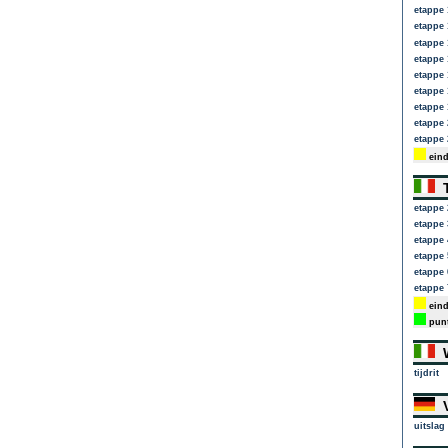
etappe 
etappe 
etappe 
etappe 
etappe 
etappe 
etappe 
etappe 
etappe 
eind
T
etappe 
etappe 
etappe 
etappe 
etappe 
etappe 
eind
punt
W
tijdrit
V
uitslag