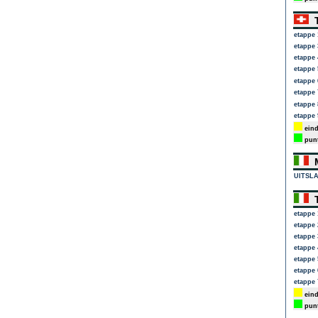
T
etappe 
etappe 
etappe 
etappe 
etappe 
etappe 
etappe 
etappe 
eind
punt
M
UITSL
T
etappe 
etappe 
etappe 
etappe 
etappe 
etappe 
etappe 
eind
punt