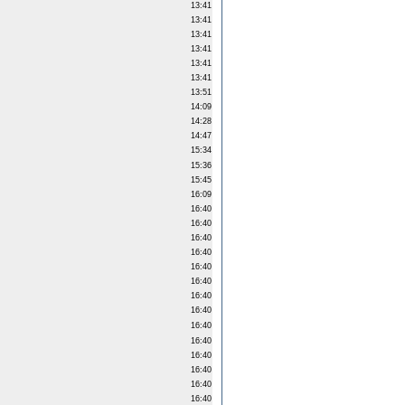
13:41
13:41
13:41
13:41
13:41
13:41
13:51
14:09
14:28
14:47
15:34
15:36
15:45
16:09
16:40
16:40
16:40
16:40
16:40
16:40
16:40
16:40
16:40
16:40
16:40
16:40
16:40
16:40