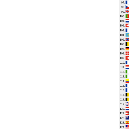
97.
98.
99.
100.
101.
102.
103.
104.
105.
106.
107.
108.
109.
110.
111.
112.
113.
114.
115.
116.
117.
118.
119.
120.
121.
122.
123.
124.