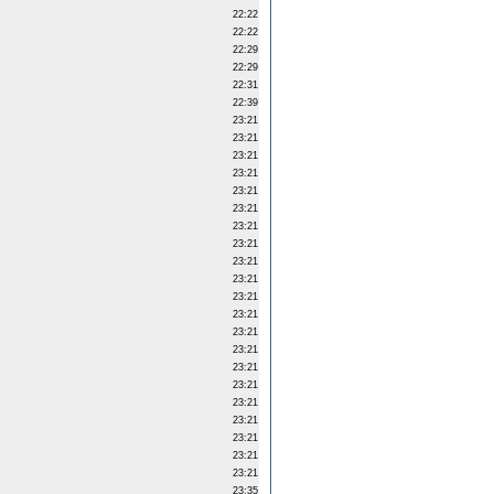
22:22
22:22
22:29
22:29
22:31
22:39
23:21
23:21
23:21
23:21
23:21
23:21
23:21
23:21
23:21
23:21
23:21
23:21
23:21
23:21
23:21
23:21
23:21
23:21
23:21
23:21
23:21
23:35