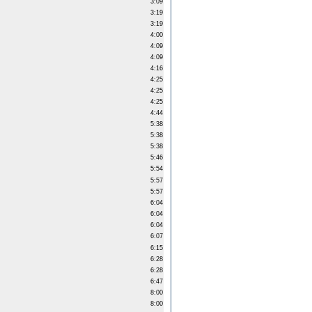
3:09
3:19
3:19
4:00
4:09
4:09
4:16
4:25
4:25
4:25
4:44
5:38
5:38
5:38
5:46
5:54
5:57
5:57
6:04
6:04
6:04
6:07
6:15
6:28
6:28
6:47
8:00
8:00