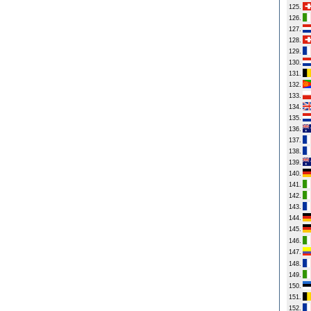
125.
126.
127.
128.
129.
130.
131.
132.
133.
134.
135.
136.
137.
138.
139.
140.
141.
142.
143.
144.
145.
146.
147.
148.
149.
150.
151.
152.