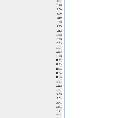
8:11
8:20
8:50
8:50
8:50
8:50
9:15
9:52
10:03
10:03
10:03
10:03
10:03
10:03
11:02
11:33
11:34
11:34
11:49
12:12
12:12
12:37
12:53
12:53
13:41
13:41
13:41
13:41