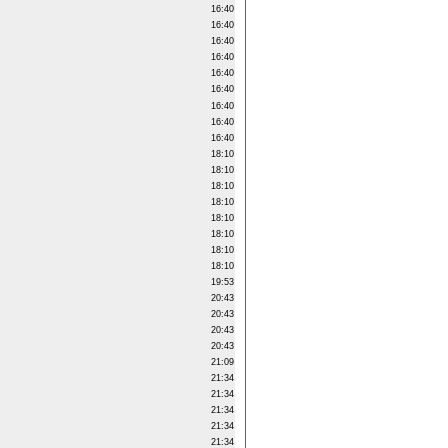
16:40
16:40
16:40
16:40
16:40
16:40
16:40
16:40
16:40
18:10
18:10
18:10
18:10
18:10
18:10
18:10
18:10
19:53
20:43
20:43
20:43
20:43
21:09
21:34
21:34
21:34
21:34
21:34