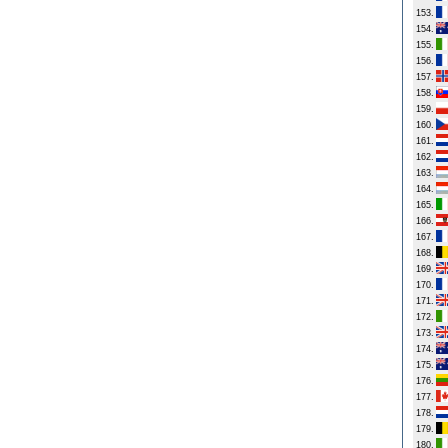
153.
154.
155.
156.
157.
158.
159.
160.
161.
162.
163.
164.
165.
166.
167.
168.
169.
170.
171.
172.
173.
174.
175.
176.
177.
178.
179.
180.