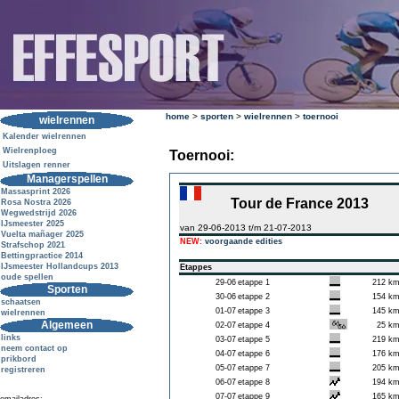
home
>
sporten
>
wielrennen
>
toernooi
wielrennen
Kalender wielrennen
Wielrenploeg
Toernooi:
Uitslagen renner
Managerspellen
Massasprint 2026
Tour de France 2013
Rosa Nostra 2026
Wegwedstrijd 2026
IJsmeester 2025
van 29-06-2013 t/m 21-07-2013
Vuelta mañager 2025
NEW:
voorgaande edities
Strafschop 2021
Bettingpractice 2014
IJsmeester Hollandcups 2013
Etappes
oude spellen
29-06
etappe 1
212 k
Sporten
30-06
etappe 2
154 k
schaatsen
01-07
etappe 3
145 k
wielrennen
Algemeen
02-07
etappe 4
25 k
links
03-07
etappe 5
219 k
neem contact op
04-07
etappe 6
176 k
prikbord
05-07
etappe 7
205 k
registreren
06-07
etappe 8
194 k
07-07
etappe 9
165 k