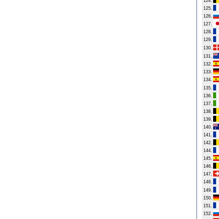
124.
125.
126.
127.
128.
129.
130.
131.
132.
133.
134.
135.
136.
137.
138.
139.
140.
141.
142.
144.
145.
146.
147.
148.
149.
150.
151.
152.