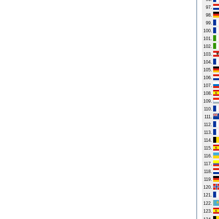
97.
98.
99.
100.
101.
102.
103.
104.
105.
106.
107.
108.
109.
110.
111.
112.
113.
114.
115.
116.
117.
118.
119.
120.
121.
122.
123.