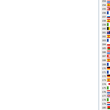
153.
154.
155.
156.
157.
158.
159.
160.
161.
162.
163.
164.
165.
166.
167.
168.
169.
170.
171.
172.
173.
174.
175.
176.
177.
178.
179.
180.