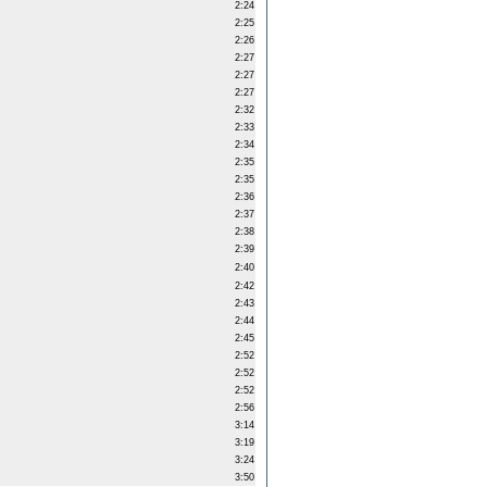
2:24
2:25
2:26
2:27
2:27
2:27
2:32
2:33
2:34
2:35
2:35
2:36
2:37
2:38
2:39
2:40
2:42
2:43
2:44
2:45
2:52
2:52
2:52
2:56
3:14
3:19
3:24
3:50