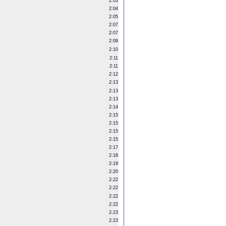
2:03
2:04
2:05
2:07
2:07
2:09
2:10
2:11
2:11
2:12
2:13
2:13
2:13
2:14
2:15
2:15
2:15
2:15
2:17
2:18
2:19
2:20
2:22
2:22
2:22
2:22
2:23
2:23