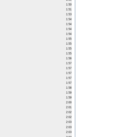
1:50
1:51
1:53
1:54
1:54
1:54
1:54
1:55
1:55
1:55
1:55
1:56
1:57
1:57
1:57
1:57
1:57
1:58
1:59
1:59
2:00
2:01
2:02
2:02
2:03
2:03
2:03