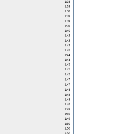
1:38
1:38
1:38
1:39
1:39
1:39
1:40
1:42
1:42
1:43
1:43
1:44
1:44
1:45
1:45
1:45
1:47
1:47
1:48
1:48
1:48
1:48
1:49
1:49
1:49
1:50
1:50
1:50