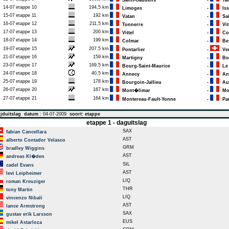
Saint-Gaudens
-
Tar
14-07
etappe 10
194,5 km
Limoges
-
Iss
15-07
etappe 11
192 km
Vatan
-
Sai
16-07
etappe 12
211,5 km
Tonnerre
-
Vit
17-07
etappe 13
200 km
Vittel
-
Co
18-07
etappe 14
199 km
Colmar
-
Be
19-07
etappe 15
207,5 km
Pontarlier
-
Ver
21-07
etappe 16
159 km
Martigny
-
Bou
23-07
etappe 17
169,5 km
Bourg-Saint-Maurice
-
Le 
24-07
etappe 18
40,5 km
Annecy
-
An
25-07
etappe 19
178 km
Bourgoin-Jallieu
-
Au
26-07
etappe 20
167 km
Mont�limar
-
Mon
27-07
etappe 21
164 km
Montereau-Fault-Yonne
-
Par
jduitslag
datum
: 04-07-2009
soort: etappe
etappe 1 - daguitslag
SAX
fabian Cancellara
AST
alberto Contador Velasco
GRM
bradley Wiggins
AST
andreas Kl�den
SIL
cadel Evans
AST
levi Leipheimer
LIQ
roman Kreuziger
THR
tony Martin
LIQ
vincenzo Nibali
AST
lance Armstrong
SAX
gustav erik Larsson
EUS
mikel Astarloza