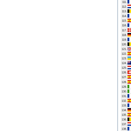
111.
112.
113.
114.
115.
116.
117.
118.
119.
120.
121.
122.
123.
124.
125.
126.
127.
128.
129.
130.
131.
132.
133.
134.
135.
136.
137.
138.