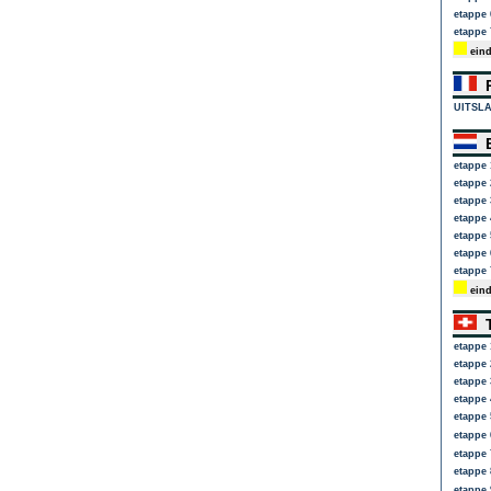
etappe 
etappe 
eind
P
UITSL
E
etappe 
etappe 
etappe 
etappe 
etappe 
etappe 
etappe 
eind
T
etappe 
etappe 
etappe 
etappe 
etappe 
etappe 
etappe 
etappe 
etappe 