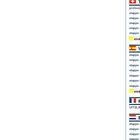
T
proloo
etappe 
etappe 
etappe 
etappe 
etappe 
eind
V
etappe 
etappe 
etappe 
etappe 
etappe 
etappe 
etappe 
eind
P
UITSL
E
etappe 
etappe 
etappe 
etappe 