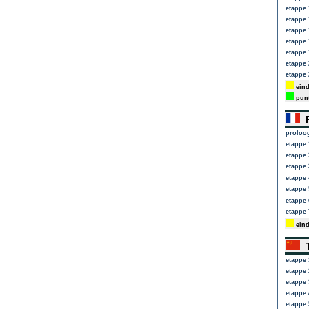
etappe 
etappe 
etappe 
etappe 
etappe 
etappe 
etappe 
eind
punt
P
proloo
etappe 
etappe 
etappe 
etappe 
etappe 
etappe 
etappe 
eind
T
etappe 
etappe 
etappe 
etappe 
etappe 