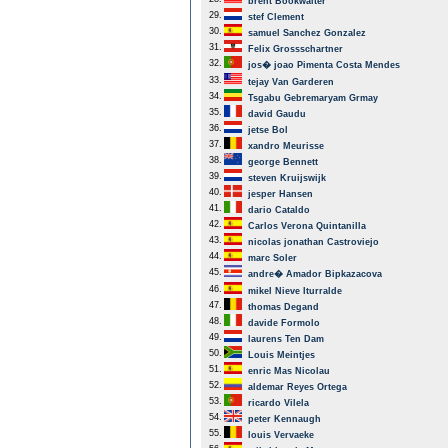
brent Bookwalter
29.
stef Clement
30.
samuel Sanchez Gonzalez
31.
Felix Grossschartner
32.
jos� joao Pimenta Costa Mendes
33.
tejay Van Garderen
34.
Tsgabu Gebremaryam Grmay
35.
david Gaudu
36.
jetse Bol
37.
xandro Meurisse
38.
george Bennett
39.
steven Kruijswijk
40.
jesper Hansen
41.
dario Cataldo
42.
Carlos Verona Quintanilla
43.
nicolas jonathan Castroviejo
44.
marc Soler
45.
andre� Amador Bipkazacova
46.
mikel Nieve Iturralde
47.
thomas Degand
48.
davide Formolo
49.
laurens Ten Dam
50.
Louis Meintjes
51.
enric Mas Nicolau
52.
aldemar Reyes Ortega
53.
ricardo Vilela
54.
peter Kennaugh
55.
louis Vervaeke