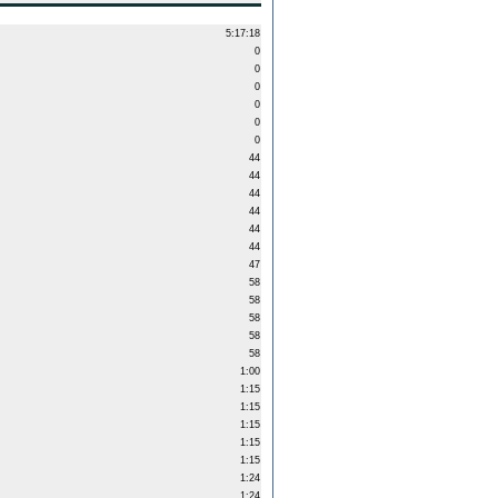
5:17:18
0
0
0
0
0
0
44
44
44
44
44
44
47
58
58
58
58
58
1:00
1:15
1:15
1:15
1:15
1:15
1:24
1:24