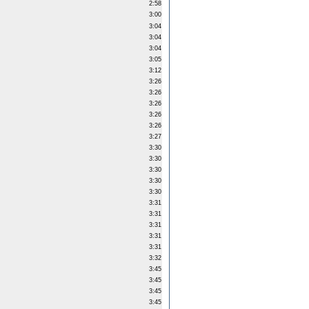
2:58
3:00
3:04
3:04
3:04
3:05
3:12
3:26
3:26
3:26
3:26
3:26
3:27
3:30
3:30
3:30
3:30
3:30
3:31
3:31
3:31
3:31
3:31
3:32
3:45
3:45
3:45
3:45