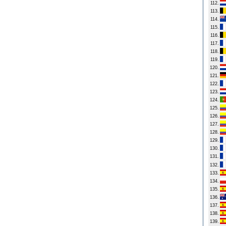
112.
113.
114.
115.
116.
117.
118.
119.
120.
121.
122.
123.
124.
125.
126.
127.
128.
129.
130.
131.
132.
133.
134.
135.
136.
137.
138.
139.