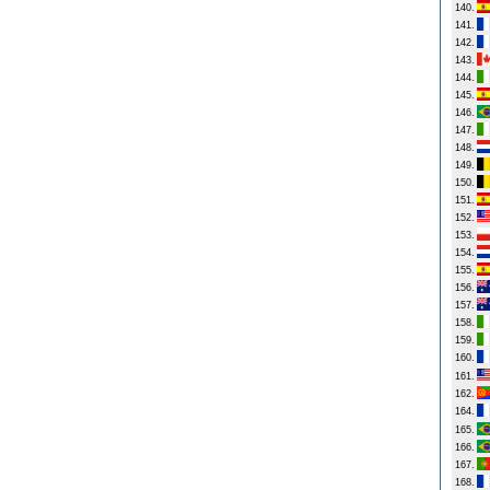
140.
141.
142.
143.
144.
145.
146.
147.
148.
149.
150.
151.
152.
153.
154.
155.
156.
157.
158.
159.
160.
161.
162.
164.
165.
166.
167.
168.