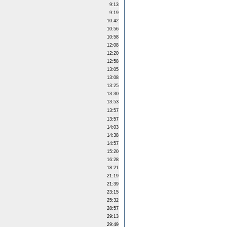
9:13
9:19
10:42
10:56
10:58
12:08
12:20
12:58
13:05
13:08
13:25
13:30
13:53
13:57
13:57
14:03
14:38
14:57
15:20
16:28
18:21
21:19
21:39
23:15
25:32
28:57
29:13
29:49