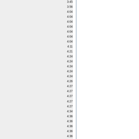
3:45
3:56
4:04
4:04
4:04
4:04
4:04
4:04
4:04
4:11
4:21
4:24
4:24
4:24
4:24
4:24
4:26
4:27
4:27
4:27
4:27
4:27
4:34
4:36
4:36
4:36
4:36
4:36