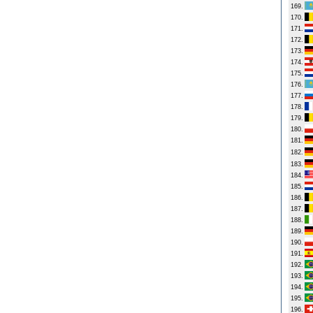
169.
170.
171.
172.
173.
174.
175.
176.
177.
178.
179.
180.
181.
182.
183.
184.
185.
186.
187.
188.
189.
190.
191.
192.
193.
194.
195.
196.