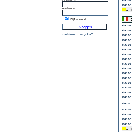
emailadres:
etappe 
etappe 
wachtwoord:
eind
G
Blijf ingelogd
etappe 
etappe 
wachtwoord vergeten?
etappe 
etappe 
etappe 
etappe 
etappe 
etappe 
etappe 
etappe 
etappe 
etappe 
etappe 
etappe 
etappe 
etappe 
etappe 
etappe 
etappe 
etappe 
etappe 
eind