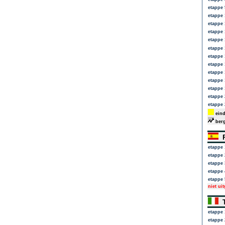
etappe 
etappe 
etappe 
etappe 
etappe 
etappe 
etappe 
etappe 
etappe 
etappe 
etappe 
etappe 
etappe 
eind
berg
R
etappe 
etappe 
etappe 
etappe 
etappe 
niet ui
T
etappe 
etappe 