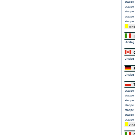
etappe 
etappe 
etappe 
etappe 
etappe 
eind
I
Uitslag
G
uitslag
E
uitslag
T
etappe 
etappe 
etappe 
etappe 
etappe 
etappe 
etappe 
eind
G