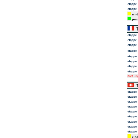
etappe 
etappe 
eind
punt
T
etappe 
etappe 
etappe 
etappe 
etappe 
etappe 
etappe 
etappe 
niet ui
T
etappe 
etappe 
etappe 
etappe 
etappe 
etappe 
etappe 
etappe 
etappe 
eind