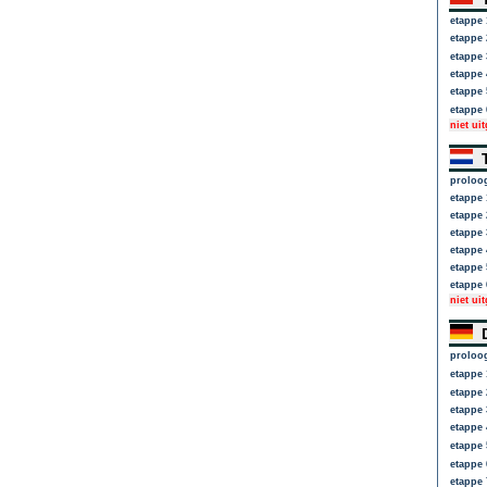
etappe 
etappe 
etappe 
etappe 
etappe 
etappe 
niet ui
T
proloo
etappe 
etappe 
etappe 
etappe 
etappe 
etappe 
niet ui
D
proloo
etappe 
etappe 
etappe 
etappe 
etappe 
etappe 
etappe 