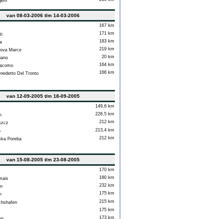
gem
van 08-03-2006 t/m 14-03-2006
167 km
171 km
i
183 km
a
219 km
ova Marce
20 km
iano
164 km
acomo
166 km
edetto Del Tronto
van 12-09-2005 t/m 18-09-2005
149,6 km
226,5 km
n
212 km
zcz
213,4 km
o
212 km
ka Poreba
van 15-08-2005 t/m 23-08-2005
170 km
180 km
ais
232 km
n
175 km
n
215 km
chshafen
175 km
173 km
rg