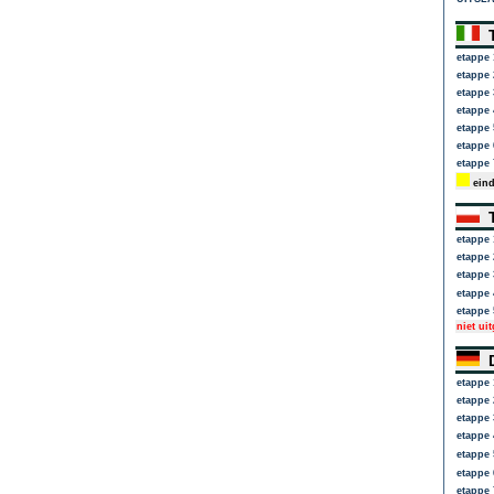
T
etappe 
etappe 
etappe 
etappe 
etappe 
etappe 
etappe 
eind
T
etappe 
etappe 
etappe 
etappe 
etappe 
niet ui
D
etappe 
etappe 
etappe 
etappe 
etappe 
etappe 
etappe 