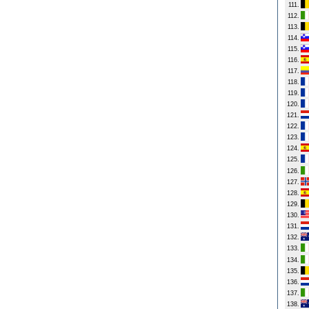
111.
112.
113.
114.
115.
116.
117.
118.
119.
120.
121.
122.
123.
124.
125.
126.
127.
128.
129.
130.
131.
132.
133.
134.
135.
136.
137.
138.