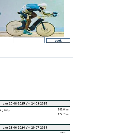
van 20-08-2025 t/m 24-08-2025
182.6 km
(Sluis)
172.7 km
van 29-06-2024 t/m 20-07-2024