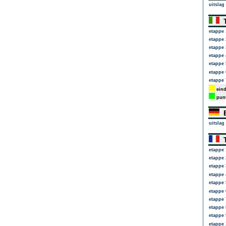
uitslag
T
etappe 
etappe 
etappe 
etappe 
etappe 
etappe 
etappe 
eind
punt
E
uitslag
T
etappe 
etappe 
etappe 
etappe 
etappe 
etappe 
etappe 
etappe 
etappe 
etappe 