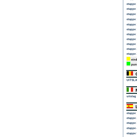
etappe 
etappe 
etappe 
etappe 
etappe 
etappe 
etappe 
etappe 
etappe 
etappe 
etappe 
eind
punt
G
UITSL
M
uitslag
L
etappe 
etappe 
etappe 
etappe 
etappe 