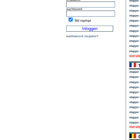
emailadres:
etappe 
etappe 
wachtwoord:
etappe 
etappe 
Blijf ingelogd
etappe 
etappe 
etappe 
etappe 
wachtwoord vergeten?
etappe 
etappe 
etappe 
niet ui
T
etappe 
etappe 
etappe 
etappe 
etappe 
etappe 
etappe 
etappe 
etappe 
etappe 
etappe 
niet ui
C