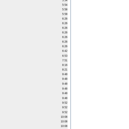
5:54
5:54
5:58
5:58
6:26
6:26
6:26
6:26
6:26
6:26
6:26
6:42
6:53
7:51
8:16
8:21
9:48
9:48
9:48
9:48
9:48
9:48
9:52
9:52
9:52
10:08
10:08
10:08