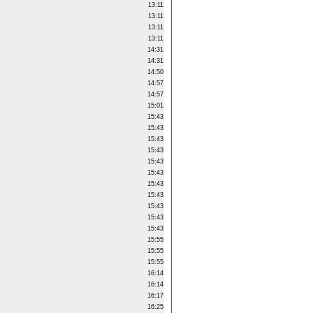
13:11
13:11
13:11
13:11
14:31
14:31
14:50
14:57
14:57
15:01
15:43
15:43
15:43
15:43
15:43
15:43
15:43
15:43
15:43
15:43
15:43
15:55
15:55
15:55
16:14
16:14
16:17
16:25