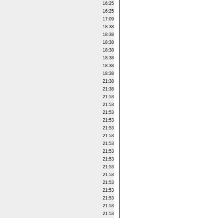
16:25
16:25
17:09
18:38
18:38
18:38
18:38
18:38
18:38
18:38
21:38
21:38
21:53
21:53
21:53
21:53
21:53
21:53
21:53
21:53
21:53
21:53
21:53
21:53
21:53
21:53
21:53
21:53