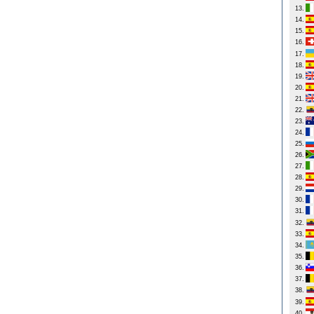
13.
14.
15.
16.
17.
18.
19.
20.
21.
22.
23.
24.
25.
26.
27.
28.
29.
30.
31.
32.
33.
34.
35.
36.
37.
38.
39.
40.