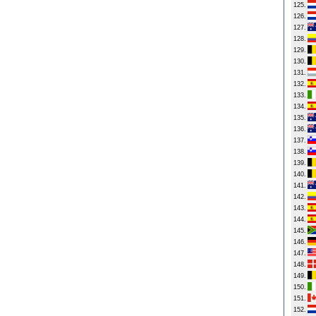
125.
126.
127.
128.
129.
130.
131.
132.
133.
134.
135.
136.
137.
138.
139.
140.
141.
142.
143.
144.
145.
146.
147.
148.
149.
150.
151.
152.