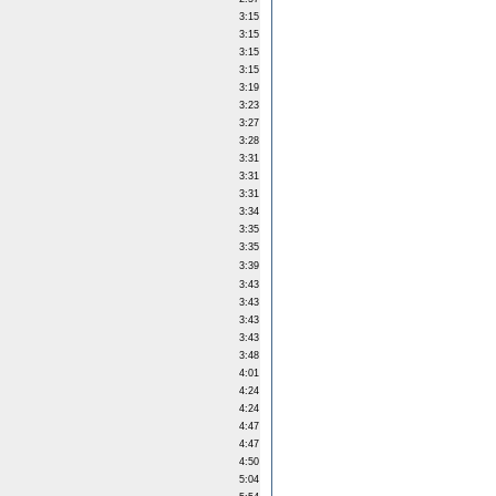
3:15
3:15
3:15
3:15
3:19
3:23
3:27
3:28
3:31
3:31
3:31
3:34
3:35
3:35
3:39
3:43
3:43
3:43
3:43
3:48
4:01
4:24
4:24
4:47
4:47
4:50
5:04