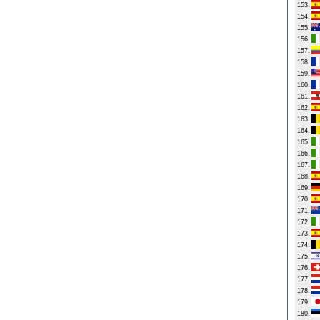
153.
154.
155.
156.
157.
158.
159.
160.
161.
162.
163.
164.
165.
166.
167.
168.
169.
170.
171.
172.
173.
174.
175.
176.
177.
178.
179.
180.