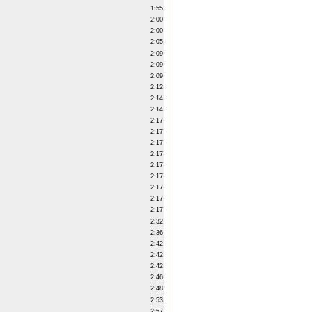
1:55
2:00
2:00
2:05
2:09
2:09
2:09
2:12
2:14
2:14
2:17
2:17
2:17
2:17
2:17
2:17
2:17
2:17
2:17
2:32
2:36
2:42
2:42
2:42
2:46
2:48
2:53
2:57