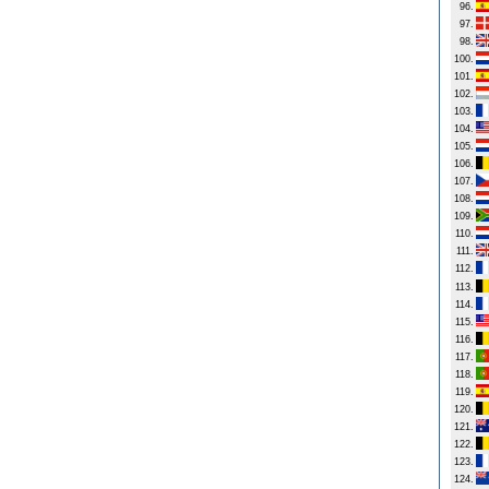
96.
97.
98.
100.
101.
102.
103.
104.
105.
106.
107.
108.
109.
110.
111.
112.
113.
114.
115.
116.
117.
118.
119.
120.
121.
122.
123.
124.