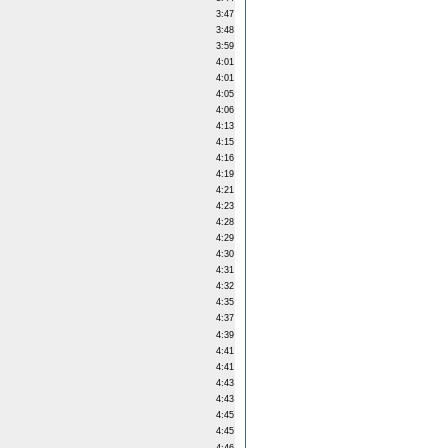
3:47
3:48
3:59
4:01
4:01
4:05
4:06
4:13
4:15
4:16
4:19
4:21
4:23
4:28
4:29
4:30
4:31
4:32
4:35
4:37
4:39
4:41
4:41
4:43
4:43
4:45
4:45