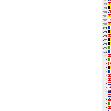
97.
98.
99.
100.
101.
102.
103.
104.
105.
106.
107.
108.
109.
110.
111.
112.
113.
114.
115.
116.
117.
118.
119.
120.
121.
122.
123.
124.