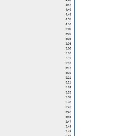
4:46
4:47
4:49
4:49
4:55
4:57
5:00
5:01
5:03
5:03
5:06
5:10
5:11
5:13
5:17
5:19
5:21
5:21
5:24
5:35
5:38
5:40
5:41
5:42
5:45
5:47
5:48
5:49