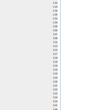
2:22
2:24
2:34
2:35
2:52
2:54
3:00
3:00
3:07
3:09
3:11
3:13
3:15
3:17
3:18
3:18
3:18
3:19
3:19
3:20
3:20
3:21
3:22
3:23
3:24
3:24
3:41
3:44