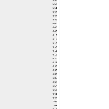
5:50
5:51
5:54
5:57
5:57
5:59
6:00
6:00
6:06
6:13
6:15
6:17
6:17
6:18
6:19
6:20
6:22
6:30
6:32
6:33
6:35
6:51
6:52
6:52
6:56
6:57
7:07
7:08