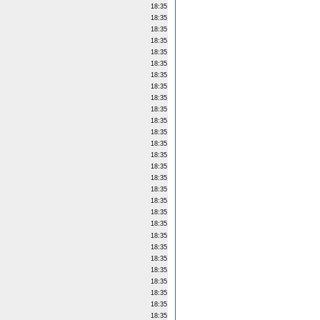
18:35
18:35
18:35
18:35
18:35
18:35
18:35
18:35
18:35
18:35
18:35
18:35
18:35
18:35
18:35
18:35
18:35
18:35
18:35
18:35
18:35
18:35
18:35
18:35
18:35
18:35
18:35
18:35