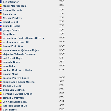
TDD
ben O'Connor
BBH
�ngel Madrazo Ruiz
TJV
lennard Hofstede
TJV
tony Martin
TJV
Neilson Powless
TJV
robert Gesink
TJV
primo� Roglic
TJV
george Bennett
TJV
Sepp Kuss
MOV
nelson filipe Santos Simoes Oliveira
MOV
jos� joaquin Rojas Gil
MOV
imanol Erviti Ollo
MOV
nairo alexander Quintana Rojas
MOV
alejandro Valverde Belmonte
LTS
carl fredrik Hagen
AST
manuele Boaro
MOV
marc Soler
CJR
cristian Rodriguez Martin
nicolas Meret
MOV
antonio Pedrero Lopez
AST
miguel angel Lopez Moreno
LTS
thomas De Gendt
LTS
brian Van Goethem
EUS
Fernando Barcelo Aragon
LTS
tomasz Marczynski
CJR
Jon Aberasturi Izaga
AST
luis leon Sanchez Gil
EUS
Cyril Barthe