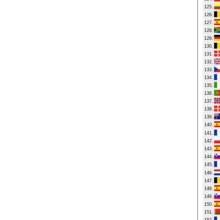
125.
126.
127.
128.
129.
130.
131.
132.
133.
134.
135.
136.
137.
138.
139.
140.
141.
142.
143.
144.
145.
146.
147.
148.
149.
150.
151.