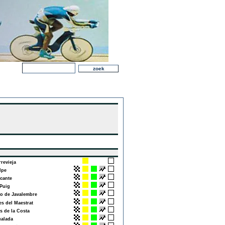
revieja
lpe
cante
Puig
o de Javalembre
s del Maestrat
 de la Costa
alada