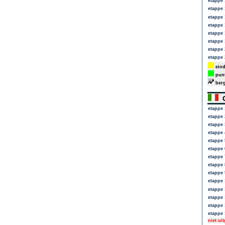
etappe 
etappe 
etappe 
etappe 
etappe 
etappe 
etappe 
etappe 
eind
punt
berg
G
etappe 
etappe 
etappe 
etappe 
etappe 
etappe 
etappe 
etappe 
etappe 
etappe 
etappe 
etappe 
etappe 
etappe 
niet ui