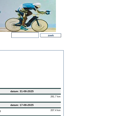
datum: 31-08-2025
261.7 km
datum: 17-08-2025
207.4 km
g