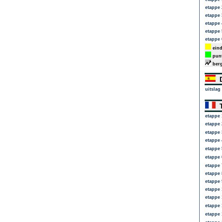
etappe 
etappe 
etappe 
etappe 
etappe 
eind
punt
berg
D
uitslag
T
etappe 
etappe 
etappe 
etappe 
etappe 
etappe 
etappe 
etappe 
etappe 
etappe 
etappe 
etappe 
etappe 