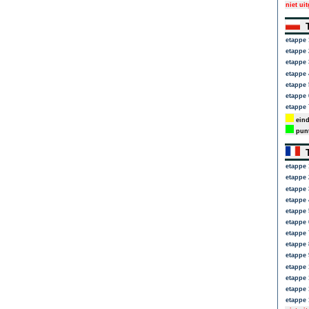
niet ui
T
etappe 
etappe 
etappe 
etappe 
etappe 
etappe 
etappe 
eind
punt
T
etappe 
etappe 
etappe 
etappe 
etappe 
etappe 
etappe 
etappe 
etappe 
etappe 
etappe 
etappe 
etappe 