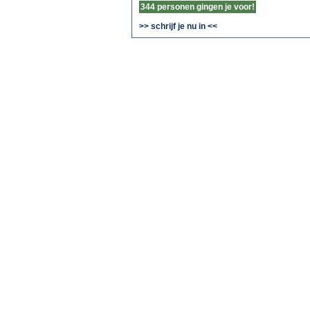
344 personen gingen je voor!
>> schrijf je nu in <<