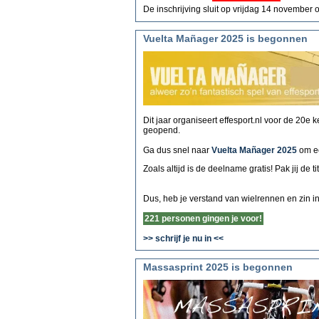
De inschrijving sluit op vrijdag 14 november 
Vuelta Mañager 2025 is begonnen
Dit jaar organiseert effesport.nl voor de 20e
geopend.
Ga dus snel naar
Vuelta Mañager 2025
om ee
Zoals altijd is de deelname gratis! Pak jij de ti
Dus, heb je verstand van wielrennen en zin i
221 personen gingen je voor!
>> schrijf je nu in <<
Massasprint 2025 is begonnen