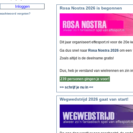
Rosa Nostra 2026 is begonnen
wachtwoord vergeten?
Dit jaar organiseert effesport.nl voor de 20e 
Ga dus snel naar
Rosa Nostra 2026
om een 
Zoals altijd is de deelname gratis!
Dus, heb je verstand van wielrennen en zin in 
239 personen gingen je voor!
>> schrijf je nu in <<
Wegwedstrijd 2026 gaat van start!