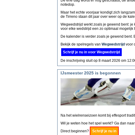
De ene dag wordt er nog geschaatst, de andere 
notedop.
Maar het echte voorjaar kondigt zich langzam
de Tirreno staan dit jaar over weer op de kal
Wegwedstrijd werkt zoals je gewend bent: je 
voor elke wedstrijd een zo optimaal mogelijk 
De kalender is verder zoals je gewend bent. 
Bekijk de spelregels van
Wegwedstrijd
voor d
Schrijf je nu in voor Wegwedstrijd
De inschrijving sluit op 8 maart 2026 om 12:00
IJsmeester 2025 is begonnen
Na het wielrenseizoen komt bij effesport trad
Wil je weten hoe het spel werkt? Ga dan naa
Direct beginnen?
Schrijf je nu in