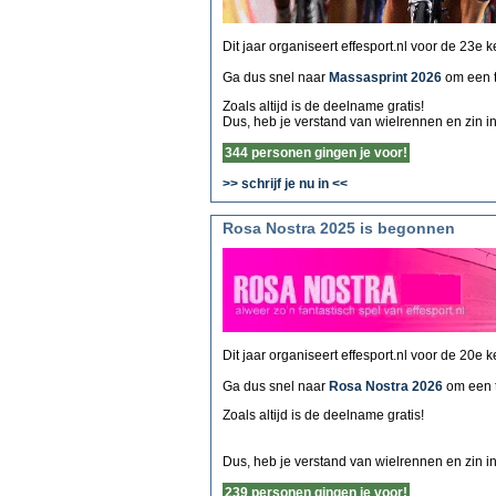
Dit jaar organiseert effesport.nl voor de 23e 
Ga dus snel naar
Massasprint 2026
om een 
Zoals altijd is de deelname gratis!
Dus, heb je verstand van wielrennen en zin i
344 personen gingen je voor!
>> schrijf je nu in <<
Rosa Nostra 2025 is begonnen
Dit jaar organiseert effesport.nl voor de 20e 
Ga dus snel naar
Rosa Nostra 2026
om een 
Zoals altijd is de deelname gratis!
Dus, heb je verstand van wielrennen en zin in 
239 personen gingen je voor!