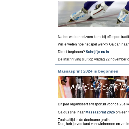
Na het wielrenseizoen komt bij effesport trad
Wil je weten hoe het spel werkt? Ga dan naa
Direct beginnen?
Schrijf je nu in
De inschrijving sluit op vrijdag 22 november 
Massasprint 2024 is begonnen
Dit jaar organiseert effesport.nl voor de 23e 
Ga dus snel naar
Massasprint 2026
om een 
Zoals altijd is de deelname gratis!
Dus, heb je verstand van wielrennen en zin i