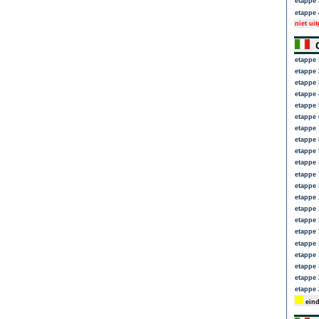
etappe 
etappe 
niet ui
G
etappe 
etappe 
etappe 
etappe 
etappe 
etappe 
etappe 
etappe 
etappe 
etappe 
etappe 
etappe 
etappe 
etappe 
etappe 
etappe 
etappe 
etappe 
etappe 
etappe 
etappe 
eind