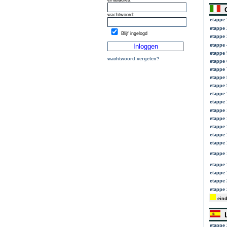
emailadres:
G
wachtwoord:
etappe 
etappe 
Blijf ingelogd
etappe 
etappe 
etappe 
wachtwoord vergeten?
etappe 
etappe 
etappe 
etappe 
etappe 
etappe 
etappe 
etappe 
etappe 
etappe 
etappe 
etappe 
etappe 
etappe 
etappe 
etappe 
eind
L
etappe 