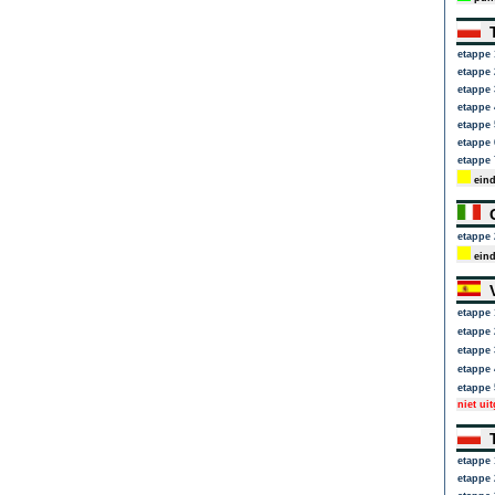
T
etappe 
etappe 
etappe 
etappe 
etappe 
etappe 
etappe 
eind
G
etappe 
eind
V
etappe 
etappe 
etappe 
etappe 
etappe 
niet ui
T
etappe 
etappe 