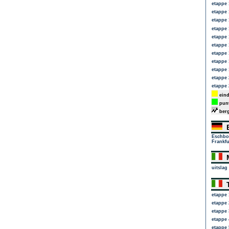
etappe 
etappe 
etappe 
etappe 
etappe 
etappe 
etappe 
etappe 
etappe 
etappe 
etappe 
eind
punt
berg
E
Eschbo
Frankfu
M
uitslag
T
etappe 
etappe 
etappe 
etappe 
etappe 