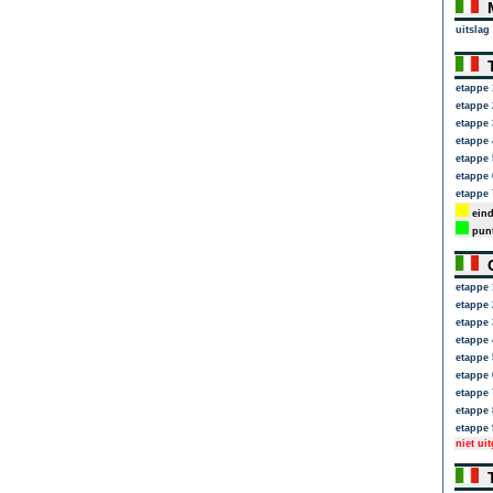
M
uitslag
T
etappe 
etappe 
etappe 
etappe 
etappe 
etappe 
etappe 
eind
punt
G
etappe 
etappe 
etappe 
etappe 
etappe 
etappe 
etappe 
etappe 
etappe 
niet ui
T