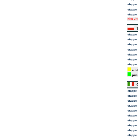
etappe 
etappe 
etappe 
niet ui
T
etappe 
etappe 
etappe 
etappe 
etappe 
etappe 
etappe 
eind
punt
G
etappe 
etappe 
etappe 
etappe 
etappe 
etappe 
etappe 
etappe 
etappe 
etappe 