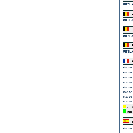
UITSL
R
UITSL
G
UITSL
E
UITSL
P
etappe 
etappe 
etappe 
etappe 
etappe 
etappe 
etappe 
etappe 
eind
punt
V
etappe 