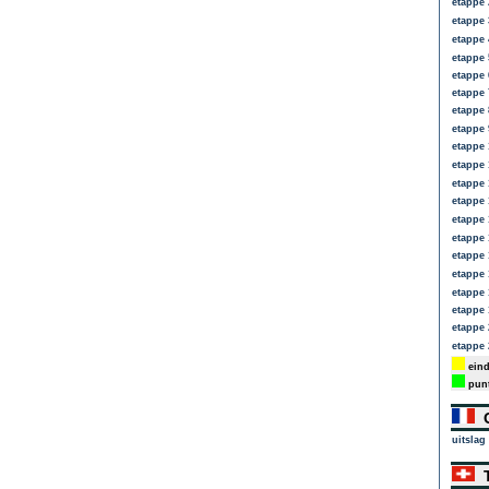
etappe 
etappe 
etappe 
etappe 
etappe 
etappe 
etappe 
etappe 
etappe 
etappe 
etappe 
etappe 
etappe 
etappe 
etappe 
etappe 
etappe 
etappe 
etappe 
etappe 
eind
punt
G
uitslag
T