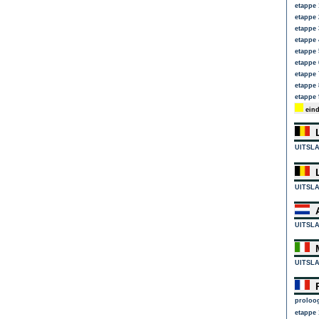
etappe 
etappe 
etappe 
etappe 
etappe 
etappe 
etappe 
etappe 
etappe 
eind
L
UITSL
L
UITSL
A
UITSL
M
UITSL
P
proloo
etappe 