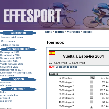
home
>
sporten
>
wielrennen
>
toernooi
wielrennen
Kalender wielrennen
Wielrenploeg
Toernooi:
Uitslagen renner
Managerspellen
Massasprint 2026
Rosa Nostra 2026
Vuelta a Espa�a 2004
Wegwedstrijd 2026
IJsmeester 2025
van 04-09-2004 t/m 26-09-2004
Vuelta mañager 2025
Strafschop 2021
NEW:
voorgaande edities
Bettingpractice 2014
IJsmeester Hollandcups 2013
Etappes
oude spellen
04-09
proloog
27,7 k
Sporten
05-09
etappe 1
207 k
schaatsen
wielrennen
06-09
etappe 2
157 k
Algemeen
07-09
etappe 3
167,5 k
links
08-09
etappe 4
186,5 k
neem contact op
prikbord
09-09
etappe 5
157 k
registreren
10-09
etappe 6
170 k
11-09
etappe 7
40,1 k