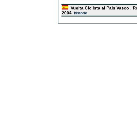
Vuelta Ciclista al Pais Vasco .
2004
historie