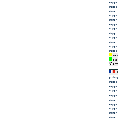
etappe 
etappe 
etappe 
etappe 
etappe 
etappe 
etappe 
etappe 
etappe 
etappe 
etappe 
etappe 
eind
punt
berg
T
proloo
etappe 
etappe 
etappe 
etappe 
etappe 
etappe 
etappe 
etappe 
etappe 