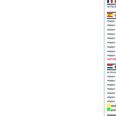
P
UITSL
V
etappe 
etappe 
etappe 
etappe 
etappe 
etappe 
etappe 
etappe 
etappe 
niet ui
E
proloo
etappe 
etappe 
etappe 
etappe 
etappe 
etappe 
etappe 
eind
punt