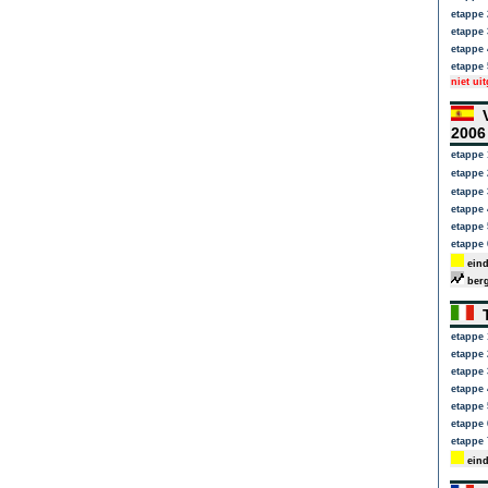
etappe 
etappe 
etappe 
etappe 
niet ui
V
200
etappe 
etappe 
etappe 
etappe 
etappe 
etappe 
eind
berg
T
etappe 
etappe 
etappe 
etappe 
etappe 
etappe 
etappe 
eind