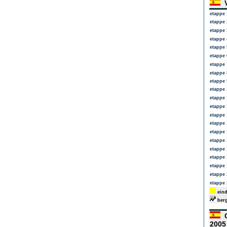
V
etappe 
etappe 
etappe 
etappe 
etappe 
etappe 
etappe 
etappe 
etappe 
etappe 
etappe 
etappe 
etappe 
etappe 
etappe 
etappe 
etappe 
etappe 
etappe 
etappe 
etappe 
eind
berg
C
200