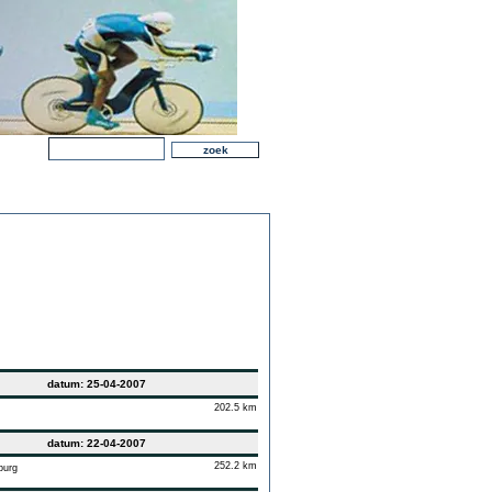
datum: 25-04-2007
202.5 km
datum: 22-04-2007
252.2 km
burg