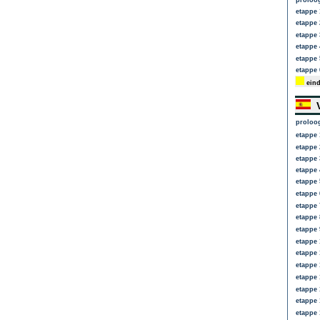
proloo
etappe 
etappe 
etappe 
etappe 
etappe 
etappe 
eind
V
proloo
etappe 
etappe 
etappe 
etappe 
etappe 
etappe 
etappe 
etappe 
etappe 
etappe 
etappe 
etappe 
etappe 
etappe 
etappe 
etappe 