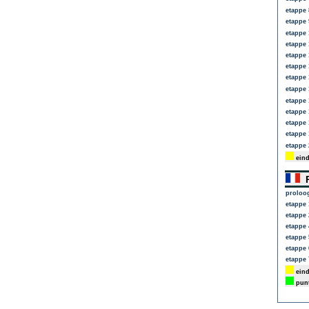
etappe 
etappe 
etappe 
etappe 
etappe 
etappe 
etappe 
etappe 
etappe 
etappe 
etappe 
etappe 
etappe 
eind
P
proloo
etappe 
etappe 
etappe 
etappe 
etappe 
etappe 
eind
punt