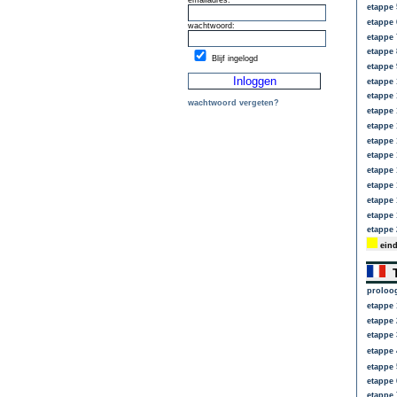
emailadres:
etappe 
etappe 
wachtwoord:
etappe 
etappe 
Blijf ingelogd
etappe 
etappe 
etappe 
wachtwoord vergeten?
etappe 
etappe 
etappe 
etappe 
etappe 
etappe 
etappe 
etappe 
etappe 
eind
T
proloo
etappe 
etappe 
etappe 
etappe 
etappe 
etappe 
etappe 