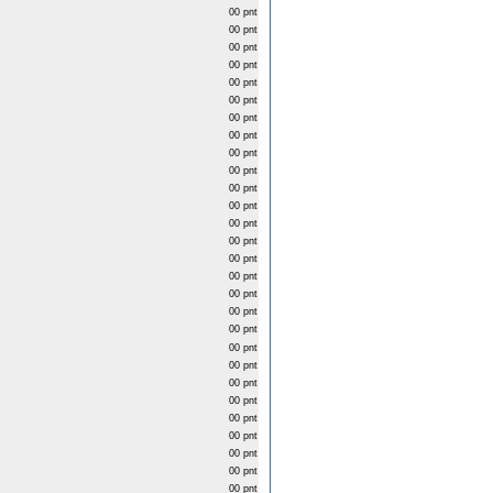
00 pnt
00 pnt
00 pnt
00 pnt
00 pnt
00 pnt
00 pnt
00 pnt
00 pnt
00 pnt
00 pnt
00 pnt
00 pnt
00 pnt
00 pnt
00 pnt
00 pnt
00 pnt
00 pnt
00 pnt
00 pnt
00 pnt
00 pnt
00 pnt
00 pnt
00 pnt
00 pnt
00 pnt