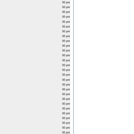
00 pnt
00 pnt
00 pnt
00 pnt
00 pnt
00 pnt
00 pnt
00 pnt
00 pnt
00 pnt
00 pnt
00 pnt
00 pnt
00 pnt
00 pnt
00 pnt
00 pnt
00 pnt
00 pnt
00 pnt
00 pnt
00 pnt
00 pnt
00 pnt
00 pnt
00 pnt
00 pnt
00 pnt