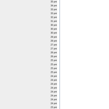
35 pnt
34 pnt
33 pnt
33 pnt
32 pnt
31 pnt
30 pnt
30 pnt
30 pnt
29 pnt
29 pnt
27 pnt
27 pnt
26 pnt
26 pnt
25 pnt
25 pnt
25 pnt
25 pnt
24 pnt
24 pnt
24 pnt
24 pnt
24 pnt
24 pnt
24 pnt
24 pnt
23 pnt