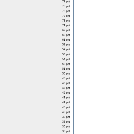
77 pnt
75 pnt
73 pnt
72 pnt
71 pnt
71 pnt
69 pnt
69 pnt
61 pnt
58 pnt
57 pnt
54 pnt
54 pnt
52 pnt
51 pnt
50 pnt
46 pnt
45 pnt
43 pnt
42 pnt
41 pnt
41 pnt
40 pnt
40 pnt
39 pnt
38 pnt
36 pnt
35 pnt