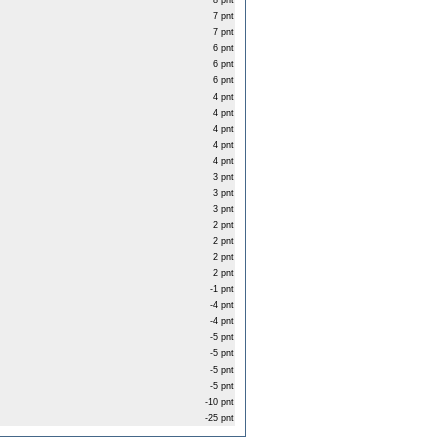
8 pnt
7 pnt
7 pnt
6 pnt
6 pnt
6 pnt
4 pnt
4 pnt
4 pnt
4 pnt
4 pnt
3 pnt
3 pnt
3 pnt
2 pnt
2 pnt
2 pnt
2 pnt
-1 pnt
-4 pnt
-4 pnt
-5 pnt
-5 pnt
-5 pnt
-5 pnt
-10 pnt
-25 pnt