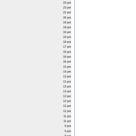
23 pnt
23 pnt
22 pnt
20 pnt
19 pnt
19 pnt
19 pnt
19 pnt
18 pnt
17 pnt
16 pnt
16 pnt
16 pnt
15 pnt
14 pnt
13 pnt
13 pnt
13 pnt
13 pnt
13 pnt
12 pnt
12 pnt
12 pnt
11 pnt
11 pnt
9 pnt
9 pnt