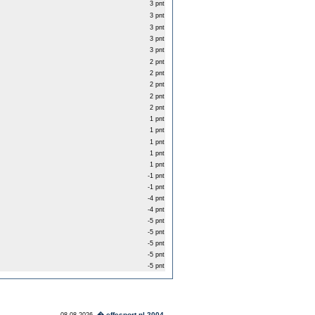
3 pnt
3 pnt
3 pnt
3 pnt
3 pnt
2 pnt
2 pnt
2 pnt
2 pnt
2 pnt
1 pnt
1 pnt
1 pnt
1 pnt
1 pnt
-1 pnt
-1 pnt
-4 pnt
-4 pnt
-5 pnt
-5 pnt
-5 pnt
-5 pnt
-5 pnt
� effesport.nl 2004