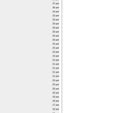
37 pnt
36 pnt
34 pnt
33 pnt
29 pnt
29 pnt
28 pnt
28 pnt
26 pnt
26 pnt
25 pnt
25 pnt
24 pnt
24 pnt
22 pnt
21 pnt
21 pnt
21 pnt
21 pnt
20 pnt
20 pnt
20 pnt
20 pnt
18 pnt
18 pnt
17 pnt
16 pnt