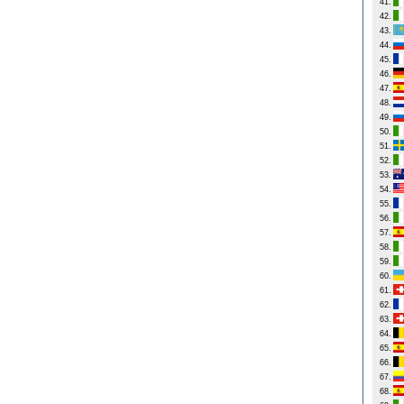
41.
42.
43.
44.
45.
46.
47.
48.
49.
50.
51.
52.
53.
54.
55.
56.
57.
58.
59.
60.
61.
62.
63.
64.
65.
66.
67.
68.