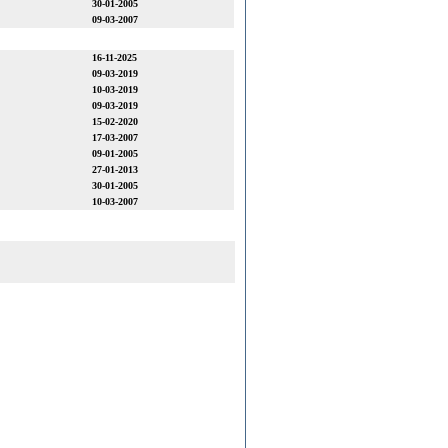
30-01-2005
09-03-2007
16-11-2025
09-03-2019
10-03-2019
09-03-2019
15-02-2020
17-03-2007
09-01-2005
27-01-2013
30-01-2005
10-03-2007