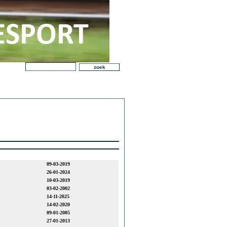
09-03-2019
26-01-2024
10-03-2019
03-02-2002
14-11-2025
14-02-2020
09-01-2005
27-01-2013