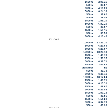
1500m
2:00.16
500m
39.57
3000m
4:13.99
5000m
6:24.16
500m
37.62
500m
39.52
1500m
1:59.10
5000m
6:32.10
500m
39.67
1500m
1:59.15
500m
39.53
3000m
4:10.48
2011-2012
10000m
13:21.10
5000m
6:26.64
5000m
6:26.07
10000m
13:25.13
1500m
1:49.76
1500m
1:50.95
5000m
6:32.71
1500m
2:01.64
vierkamp
nq
500m
39.33
5000m
6:46.46
10000m
13:17.24
1500m
1:48.71
5000m
6:19.31
1500m
1:48.67
5000m
6:25.52
1500m
1:50.23
500m
38.56
1500m
1:51.20
5000m
6:34.79
500m
40.26