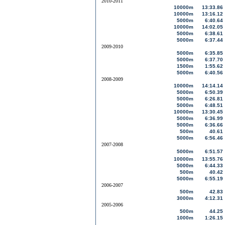
2010-2011
10000m
13:33.86
10000m
13:16.12
5000m
6:40.64
10000m
14:02.05
5000m
6:38.61
5000m
6:37.44
2009-2010
5000m
6:35.85
5000m
6:37.70
1500m
1:55.62
5000m
6:40.56
2008-2009
10000m
14:14.14
5000m
6:50.39
5000m
6:26.81
5000m
6:48.51
10000m
13:30.45
5000m
6:36.99
5000m
6:36.66
500m
40.61
5000m
6:56.46
2007-2008
5000m
6:51.57
10000m
13:55.76
5000m
6:44.33
500m
40.42
5000m
6:55.19
2006-2007
500m
42.83
3000m
4:12.31
2005-2006
500m
44.25
1000m
1:26.15