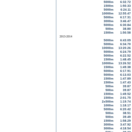
5000m
6:32.72
1500m
1:50.33
5000m
6:24.11
10000m
12:55.47
5000m
6:17.31
3000m
3:46.47
5000m
6:30.84
500m
38.80
1500m
1:50.58
2013-2014
5000m
6:43.09
5000m
6:34.70
10000m
13:20.26
5000m
6:24.79
5000m
6:22.52
1500m
1:48.45
10000m
13:26.52
1500m
1:49.38
5000m
6:17.91
5000m
6:13.03
1500m
1:47.89
1500m
1:47.43
500m
39.87
500m
39.87
1500m
1:49.52
1500m
2:01.75
2x500m
1:19.74
1000m
1:18.17
5000m
6:20.42
500m
38.51
500m
39.49
1500m
1:58.29
3000m
3:47.92
3000m
4:18.54