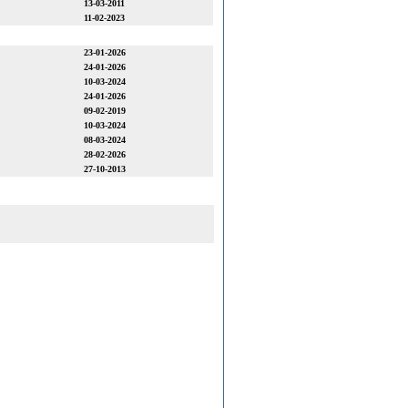
13-03-2011
11-02-2023
23-01-2026
24-01-2026
10-03-2024
24-01-2026
09-02-2019
10-03-2024
08-03-2024
28-02-2026
27-10-2013