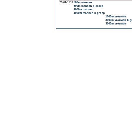
21-01-2018
500m mannen
500m mannen b-groep
1000m mannen
1000m mannen b-groep
1000m vrouwen
3000m vrouwen b-g
3000m vrouwen