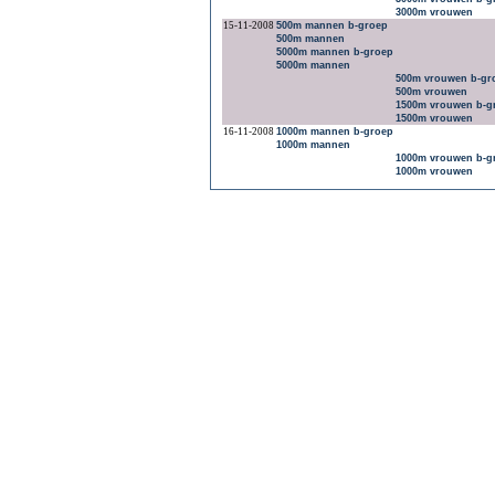
3000m vrouwen
15-11-2008
500m mannen b-groep
500m mannen
5000m mannen b-groep
5000m mannen
500m vrouwen b-gr
500m vrouwen
1500m vrouwen b-g
1500m vrouwen
16-11-2008
1000m mannen b-groep
1000m mannen
1000m vrouwen b-g
1000m vrouwen