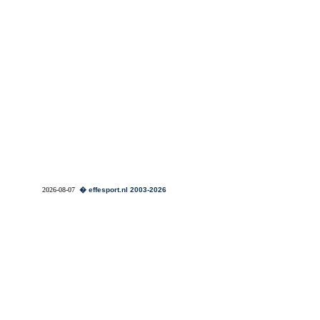
2026-08-07
� effesport.nl 2003-2026