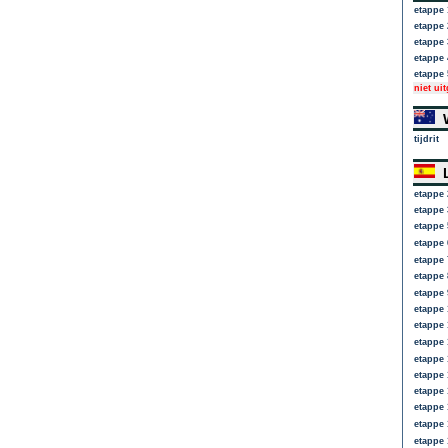
etappe 
etappe 
etappe 
etappe 
etappe 
niet ui
W
tijdrit
L
etappe 
etappe 
etappe 
etappe 
etappe 
etappe 
etappe 
etappe 
etappe 
etappe 
etappe 
etappe 
etappe 
etappe 
etappe 
etappe 