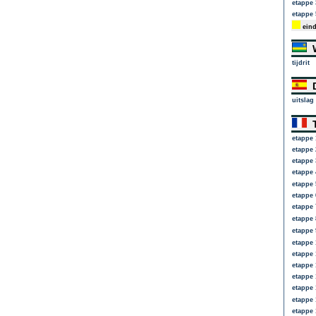
etappe 
etappe 
eind
W
tijdrit
D
uitslag
T
etappe 
etappe 
etappe 
etappe 
etappe 
etappe 
etappe 
etappe 
etappe 
etappe 
etappe 
etappe 
etappe 
etappe 
etappe 
etappe 