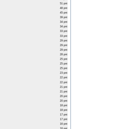
51 pnt
48 pnt
45 pnt
39 pnt
34 pnt
34 pnt
33 pnt
33 pnt
29 pnt
29 pnt
29 pnt
28 pnt
25 pnt
25 pnt
25 pnt
23 pnt
22 pnt
22 pnt
21 pnt
21 pnt
20 pnt
20 pnt
18 pnt
18 pnt
17 pnt
17 pnt
16 pnt
16 pnt