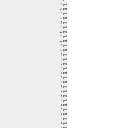
16 pnt
14 pnt
14 pnt
13 pnt
12 pnt
10 pnt
10 pnt
10 pnt
10 pnt
10 pnt
10 pnt
9 pnt
9 pnt
9 pnt
8 pnt
8 pnt
8 pnt
8 pnt
7 pnt
7 pnt
7 pnt
6 pnt
6 pnt
5 pnt
4 pnt
4 pnt
4 pnt
4 pnt