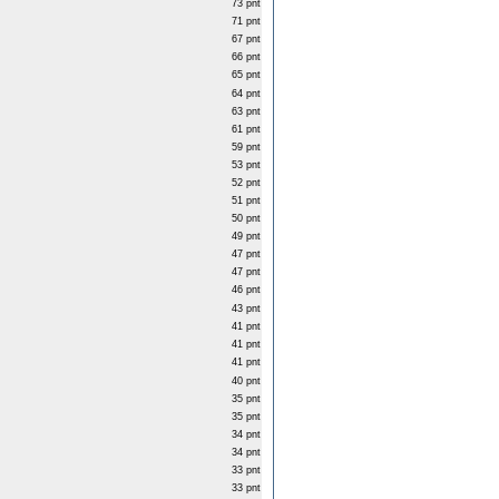
73 pnt
71 pnt
67 pnt
66 pnt
65 pnt
64 pnt
63 pnt
61 pnt
59 pnt
53 pnt
52 pnt
51 pnt
50 pnt
49 pnt
47 pnt
47 pnt
46 pnt
43 pnt
41 pnt
41 pnt
41 pnt
40 pnt
35 pnt
35 pnt
34 pnt
34 pnt
33 pnt
33 pnt