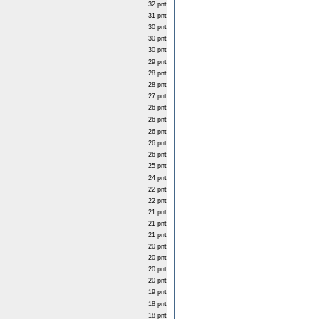
32 pnt
31 pnt
30 pnt
30 pnt
30 pnt
29 pnt
28 pnt
28 pnt
27 pnt
26 pnt
26 pnt
26 pnt
26 pnt
26 pnt
25 pnt
24 pnt
22 pnt
22 pnt
21 pnt
21 pnt
21 pnt
20 pnt
20 pnt
20 pnt
20 pnt
19 pnt
18 pnt
18 pnt