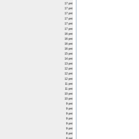
17 pnt
17 pnt
17 pnt
17 pnt
17 pnt
17 pnt
16 pnt
16 pnt
16 pnt
16 pnt
15 pnt
14 pnt
13 pnt
12 pnt
12 pnt
12 pnt
11 pnt
11 pnt
10 pnt
10 pnt
9 pnt
9 pnt
9 pnt
9 pnt
9 pnt
9 pnt
8 pnt
8 pnt