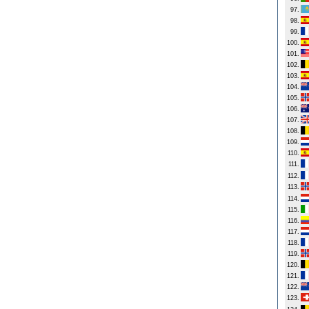
97.
98.
99.
100.
101.
102.
103.
104.
105.
106.
107.
108.
109.
110.
111.
112.
113.
114.
115.
116.
117.
118.
119.
120.
121.
122.
123.