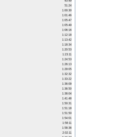
45:49
51:24
1:00:30
1:01:46
1:05:47
1:05:49
1:06:16
1:12:18
1:13:42
1:18:34
1:20:53
1:23:11
1:24:53
1:26:13
1:29:05
1:32:32
1:33:22
1:36:09
1:36:50
1:38:04
1:41:48
1:50:31
1:51:18
1:51:50
1:54:01
1:58:11
1:58:36
2:02:11