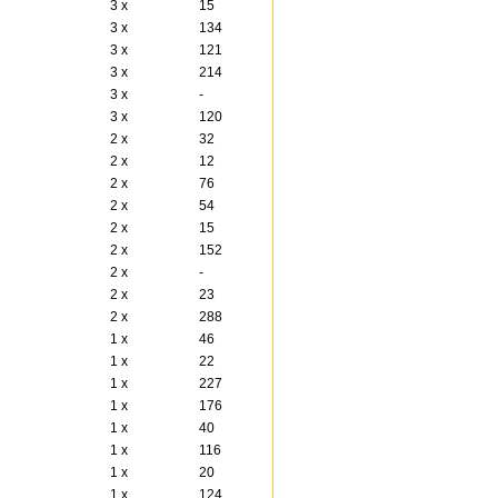
3 x
15
3 x
134
3 x
121
3 x
214
3 x
-
3 x
120
2 x
32
2 x
12
2 x
76
2 x
54
2 x
15
2 x
152
2 x
-
2 x
23
2 x
288
1 x
46
1 x
22
1 x
227
1 x
176
1 x
40
1 x
116
1 x
20
1 x
124