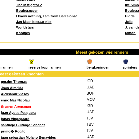
The Instigator 2
Ike Simo
Bouletrapper
Bouletr
I know nothing, I am from Barcelona!
Hidde
Jan Maas bestaat niet
Jelle
Worldstars
J. van d
Kooltjes
ramon
Meest gekozen wielrenners
mannen
reserve kopmannen
bergkoningen
sprinters
eest gekozen knechten
IGD
geraint Thomas
UAD
Joao Almeida
BOH
Aleksandr Vlasov
MOV
enric Mas Nicolau
IGD
thymen Arensman
UAD
juan Ayuso Pesquera
TJV
jonas Vingegaard
TBV
santiago Buitrago Sanchez
TJV
primo� Roglic
UAD
juan sebastian Molano Benavides