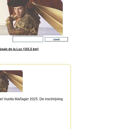
saje de la Luz (101.5 km)
pel Vuelta Mañager 2025. De inschrijving