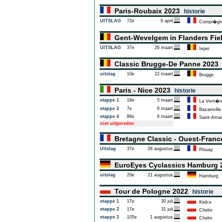
Paris-Roubaix 2023
historie
UITSLAG
72e
9 april
Compi�gn
Gent-Wevelgem in Flanders Fie
UITSLAG
37e
26 maart
Ieper
Classic Brugge-De Panne 202
uitslag
10e
22 maart
Brugge
Paris - Nice 2023
historie
etappe 1
19e
5 maart
La Verri�r
etappe 2
7e
6 maart
Bazainville
etappe 4
86e
8 maart
Saint-Aman
niet uitgereden
Bretagne Classic - Ouest-Fran
Uitslag
37e
28 augustus
Plouay
EuroEyes Cyclassics Hamburg
uitslag
20e
21 augustus
Hamburg
Tour de Pologne 2022
historie
etappe 1
17e
30 juli
Kielce
etappe 2
17e
31 juli
Chelm
etappe 3
105e
1 augustus
Chelm