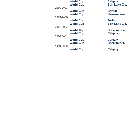
World Cup
Calgary
World Cup
Salt Lake City
2006-2007
World Cup
Berlijn
World Cup
Heerenveen
2005-2006
World Cup
Torino
World Cup
Salt Lake City
2001-2002
World Cup
Heerenveen
World Cup
Calgary
2000-2001
World Cup
Calgary
World Cup
Heerenveen
1999-2000
World Cup
Calgary