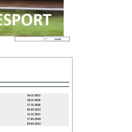
10-11-2023
18-11-2018
17-11-2018
02-03-2012
12-11-2023
17-01-2010
03-03-2012