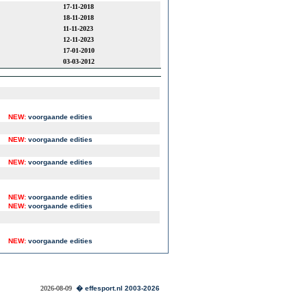
17-11-2018
18-11-2018
11-11-2023
12-11-2023
17-01-2010
03-03-2012
NEW:
voorgaande edities
NEW:
voorgaande edities
NEW:
voorgaande edities
NEW:
voorgaande edities
NEW:
voorgaande edities
NEW:
voorgaande edities
2026-08-09
� effesport.nl 2003-2026