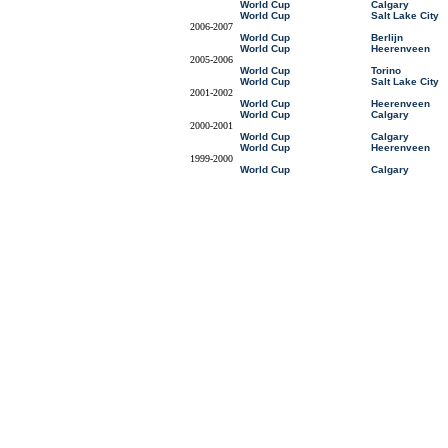
World Cup
Calgary
World Cup
Salt Lake City
2006-2007
World Cup
Berlijn
World Cup
Heerenveen
2005-2006
World Cup
Torino
World Cup
Salt Lake City
2001-2002
World Cup
Heerenveen
World Cup
Calgary
2000-2001
World Cup
Calgary
World Cup
Heerenveen
1999-2000
World Cup
Calgary