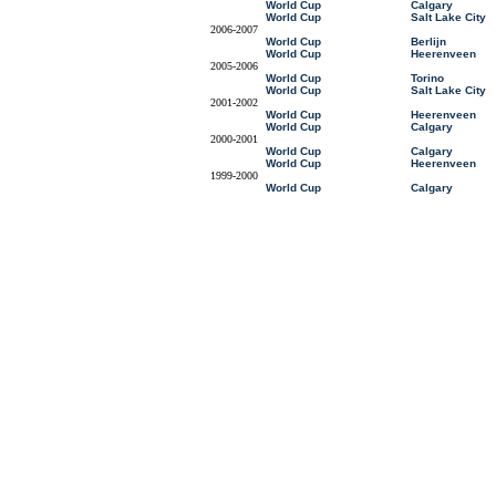
World Cup
Calgary
World Cup
Salt Lake City
2006-2007
World Cup
Berlijn
World Cup
Heerenveen
2005-2006
World Cup
Torino
World Cup
Salt Lake City
2001-2002
World Cup
Heerenveen
World Cup
Calgary
2000-2001
World Cup
Calgary
World Cup
Heerenveen
1999-2000
World Cup
Calgary