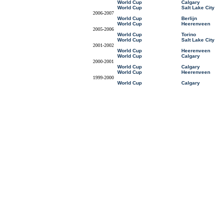
World Cup
Calgary
World Cup
Salt Lake City
2006-2007
World Cup
Berlijn
World Cup
Heerenveen
2005-2006
World Cup
Torino
World Cup
Salt Lake City
2001-2002
World Cup
Heerenveen
World Cup
Calgary
2000-2001
World Cup
Calgary
World Cup
Heerenveen
1999-2000
World Cup
Calgary