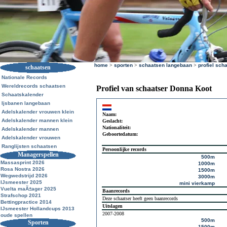
home
>
sporten
>
schaatsen langebaan
>
profiel sch
schaatsen
Nationale Records
Wereldrecords schaatsen
Profiel van schaatser Donna Koot
Schaatskalender
Ijsbanen langebaan
Adelskalender vrouwen klein
Naam:
Adelskalender mannen klein
Geslacht:
Nationaliteit:
Adelskalender mannen
Geboortedatum:
Adelskalender vrouwen
Ranglijsten schaatsen
Persoonlijke records
Managerspellen
500m
Massasprint 2026
1000m
Rosa Nostra 2026
1500m
Wegwedstrijd 2026
3000m
IJsmeester 2025
mini vierkamp
Vuelta maÃ±ager 2025
Baanrecords
Strafschop 2021
Deze schaatser heeft geen baanrecords
Bettingpractice 2014
Uitslagen
IJsmeester Hollandcups 2013
2007-2008
oude spellen
500m
Sporten
1500m