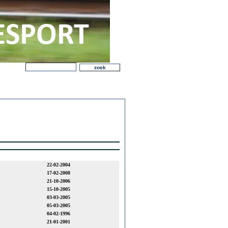
22-02-2004
17-02-2008
21-10-2006
15-10-2005
03-03-2005
05-03-2005
04-02-1996
21-01-2001