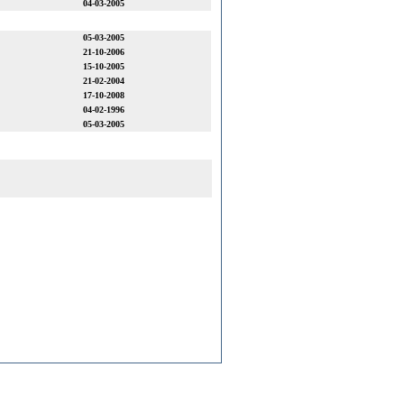
04-03-2005
05-03-2005
21-10-2006
15-10-2005
21-02-2004
17-10-2008
04-02-1996
05-03-2005