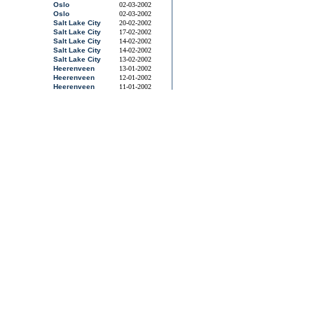
Oslo
02-03-2002
Oslo
02-03-2002
Salt Lake City
20-02-2002
Salt Lake City
17-02-2002
Salt Lake City
14-02-2002
Salt Lake City
14-02-2002
Salt Lake City
13-02-2002
Heerenveen
13-01-2002
Heerenveen
12-01-2002
Heerenveen
11-01-2002
Heerenveen
11-01-2002
Salt Lake City
21-12-2001
Salt Lake City
19-12-2001
Salt Lake City
19-12-2001
Salt Lake City
18-12-2001
Salt Lake City
18-12-2001
Calgary
09-12-2001
Calgary
09-12-2001
Calgary
08-12-2001
Calgary
08-12-2001
Salt Lake City
02-12-2001
Salt Lake City
02-12-2001
Salt Lake City
01-12-2001
Salt Lake City
01-12-2001
nd
Salt Lake City
09-03-2001
nd
Salt Lake City
09-03-2001
nd
Salt Lake City
09-03-2001
Calgary
04-03-2001
Calgary
04-03-2001
Calgary
03-03-2001
Calgary
03-03-2001
Calgary
02-03-2001
Heerenveen
04-02-2001