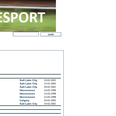
Salt Lake City
14-02-2002
Salt Lake City
12-01-2003
Salt Lake City
20-02-2002
Heerenveen
14-03-1998
Heerenveen
15-03-1998
Heerenveen
15-03-1998
Calgary
19-01-2003
Salt Lake City
14-02-2002