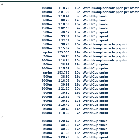
03
1000m
1:18.79
10e
Wereldkampioenschappen per afsta
1500m
2:01.09
9e
Wereldkampioenschappen per afsta
1000m
1:18.41
5e
World Cup finale
500m
39.75
17e
World Cup finale
1000m
1:18.93
10e
World Cup finale
1500m
2:02.48
2e
World Cup finale
500m
40.47
15e
World Cup sprint
500m
39.91
16e
World Cup sprint
1000m
1:19.11
8e
World Cup sprint
500m
38.76
14e
Wereldkampioenschap sprint
1000m
1:15.67
6e
Wereldkampioenschap sprint
sprint
153.505
12e
Wereldkampioenschap sprint
500m
38.74
13e
Wereldkampioenschap sprint
1000m
1:16.34
10e
Wereldkampioenschap sprint
500m
38.99
19e
World Cup sprint
1000m
1:15.58
4e
World Cup sprint
sprint
153.765
10e
World Cup sprint
500m
38.95
16e
World Cup sprint
1000m
1:16.07
7e
World Cup sprint
500m
39.93
16e
World Cup sprint
1000m
1:21.20
20e
World Cup sprint
500m
39.80
16e
World Cup sprint
1000m
1:18.62
4e
World Cup sprint
500m
39.59
17e
World Cup sprint
1000m
1:18.48
8e
World Cup sprint
500m
39.46
14e
World Cup sprint
1000m
1:18.63
7e
World Cup sprint
02
1000m
1:20.47
16e
World Cup finale
500m
40.29
17e
World Cup finale
500m
40.20
17e
World Cup finale
500m
41.68
18e
World Cup sprint
1000m
1:23.76
9e
World Cup sprint