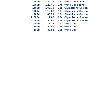
500m
44.27
19e
World Cup sprint
1000m
1:28.46
17e
World Cup sprint
1500m
1:57.33
13e
Olympische Spelen
1000m
1:15.88
16e
Olympische Spelen
500m
38.71
18e
Olympische Spelen
2x500m
1:17.60
20e
Olympische Spelen
500m
38.89
23e
Olympische Spelen
1000m
1:19.12
15e
World Cup
500m
39.89
21e
World Cup
500m
39.91
19e
World Cup
1500m
2:03.75
3e
World Cup
1000m
1:16.16
2e
USA Olympisch kwalificatietoernooi
500m
39.24
3e
USA Olympisch kwalificatietoernooi
1500m
1:59.21
3e
USA Olympisch kwalificatietoernooi
500m
38.80
3e
USA Olympisch kwalificatietoernooi
1000m
1:17.09
2e
USA Olympisch kwalificatietoernooi
500m
39.10
18e
World Cup
1500m
1:59.37
5e
World Cup
500m
39.09
18e
World Cup
1000m
1:16.75
16e
World Cup
500m
38.81
17e
World Cup sprint
1000m
1:16.26
13e
World Cup sprint
500m
38.80
21e
World Cup sprint
1000m
1:16.69
13e
World Cup sprint
01
500m
39.04
19e
Wereldkampioenschappen per afsta
500m
38.94
18e
Wereldkampioenschappen per afsta
2x500m
1:17.98
19e
Wereldkampioenschappen per afsta
500m
39.48
5e
World Cup finale
1500m
1:59.66
5e
World Cup finale
1000m
1:17.03
15e
World Cup finale
500m
39.24
9e
World Cup finale
1000m
1:17.07
15e
World Cup finale
1000m
1:18.52
13e
World Cup