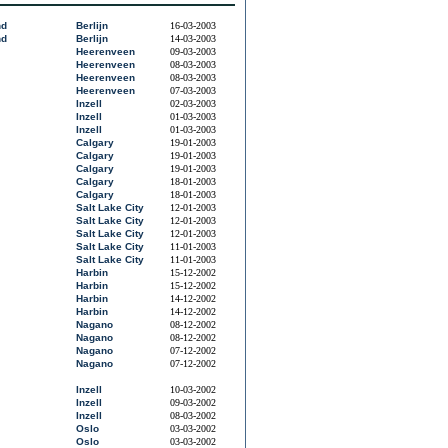
nd
Berlijn
16-03-2003
nd
Berlijn
14-03-2003
Heerenveen
09-03-2003
Heerenveen
08-03-2003
Heerenveen
08-03-2003
Heerenveen
07-03-2003
Inzell
02-03-2003
Inzell
01-03-2003
Inzell
01-03-2003
Calgary
19-01-2003
Calgary
19-01-2003
Calgary
19-01-2003
Calgary
18-01-2003
Calgary
18-01-2003
Salt Lake City
12-01-2003
Salt Lake City
12-01-2003
Salt Lake City
12-01-2003
Salt Lake City
11-01-2003
Salt Lake City
11-01-2003
Harbin
15-12-2002
Harbin
15-12-2002
Harbin
14-12-2002
Harbin
14-12-2002
Nagano
08-12-2002
Nagano
08-12-2002
Nagano
07-12-2002
Nagano
07-12-2002
Inzell
10-03-2002
Inzell
09-03-2002
Inzell
08-03-2002
Oslo
03-03-2002
Oslo
03-03-2002