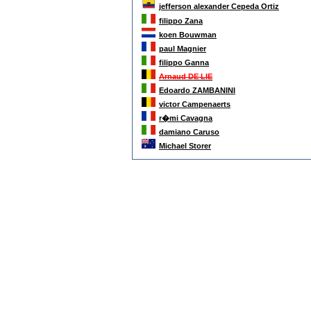
jefferson alexander Cepeda Ortiz
filippo Zana
koen Bouwman
paul Magnier
filippo Ganna
Arnaud DE LIE
Edoardo ZAMBANINI
victor Campenaerts
r�mi Cavagna
damiano Caruso
Michael Storer