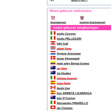
21
Nooit Prijs !!
Meest gekozen wielrenners
kopmannen
reserve kopmannen
meest gekozen bergkoningen
giulio Ciccone
Giulio PELLIZZARI
felix Gall
adam Yates
thymen Arensman
jonas Vingegaard
egan arley Bernal Gomez
jay Vine
Jai Hindley
cristian Scaroni
marc Soler
derek Gee
Igor ARRIETA LIZARRAGA
ben O'Connor
Alessandro PINARELLO
jan Christen